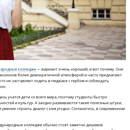
ародные колледжи
— вариант очень хороший, и вот почему. Они
ансионов более демократичной атмосферой и часто предлагают
то не заставляет ходить в пиджаке с гербом и соблюдать
жно.
сь учатся дети со всего мира, поэтому студенты быстро
ностей и культур. А заодно развиваются такие полезные штуки,
 умение строить диалог с кем угодно. Согласитесь, в современном
дународные колледжи обычно стоят заметно дешевле