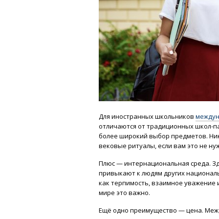
Для иностранных школьников
междун
отличаются от традиционных школ-п
более широкий выбор предметов. Ник
вековые ритуалы, если вам это не ну
Плюс — интернациональная среда. Зде
привыкают к людям других националь
как терпимость, взаимное уважение и
мире это важно.
Ещё одно преимущество — цена. Меж