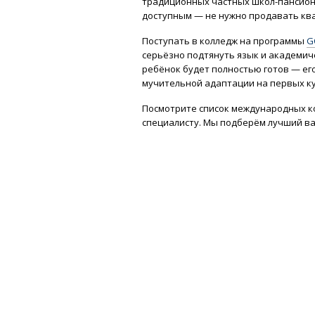
традиционных частных школ-пансионо
доступным — не нужно продавать ква
Поступать в колледж на программы
G
серьёзно подтянуть язык и академиче
ребёнок будет полностью готов — его
мучительной адаптации на первых ку
Посмотрите список международных к
специалисту. Мы подберём лучший ва