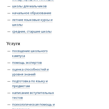
школы для мальчиков
начальное образование
летние языковые курсы и
школы
средние, старшие школы
Услуги
посещение школьного
кампуса
помощь экспертов
оценка способностей и
уровня знаний
подготовка по языку и
предметам
написание вступительных
тестов
психологическая помощь и