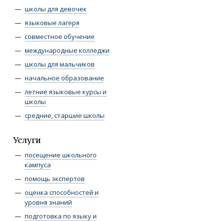
школы для девочек
языковые лагеря
совместное обучение
международные колледжи
школы для мальчиков
начальное образование
летние языковые курсы и
школы
средние, старшие школы
Услуги
посещение школьного
кампуса
помощь экспертов
оценка способностей и
уровня знаний
подготовка по языку и