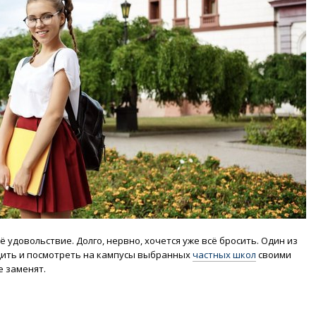
 удовольствие. Долго, нервно, хочется уже всё бросить. Один из
дить и посмотреть на кампусы выбранных
частных школ
своими
е заменят.