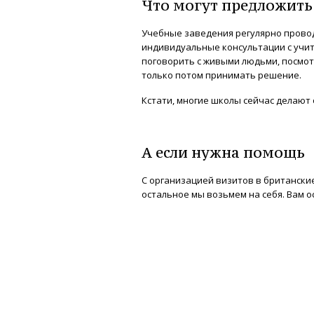
Что могут предложит
Учебные заведения регулярно провод
индивидуальные консультации с учит
поговорить с живыми людьми, посмотр
только потом принимать решение.
Кстати, многие школы сейчас делают 
А если нужна помощь
С организацией визитов в британски
остальное мы возьмем на себя. Вам о