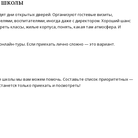
ь школы
ят дни открытых дверей. Организуют гостевые визиты,
елями, воспитателями, иногда даже с директором. Хороший шанс
еть классы, жилые корпуса, понять, какая там атмосфера. И
онлайн-туры. Если приехать лично сложно — это вариант.
е школы мы вам можем помочь. Составьте список приоритетных —
станется только приехать и посмотреть!