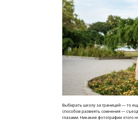
Выбирать школу за границей — то ещё
способов развеять сомнения — съез
глазами. Никакие фотографии этого н