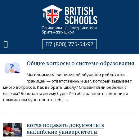
Главная
Вопросы / Ответы
Вопросы / Ответы
Официальные представители
британских школ
7 (800) 775-54-97
Общие вопросы о системе образования
Мы понимаем: решение об обучении ребенка за
границей — ответственный шаг, который вызывает
много вопросов. Как выбрать школу? Справится ли ребенок с
языком? Безопасно ли ему будет? Чтобы развеять сомнения и
помочь вам чувствовать себя …
когда подавать документы в
английские университеты