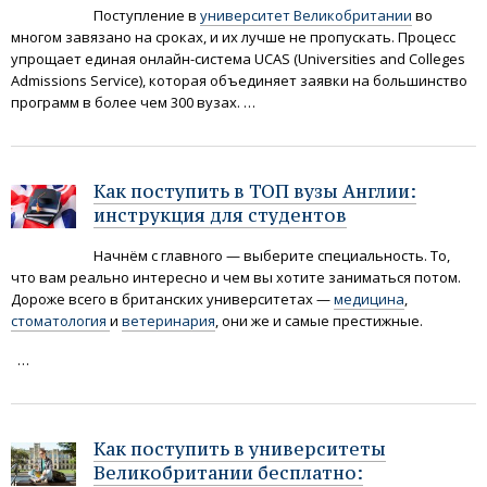
Поступление в
университет Великобритании
во
многом завязано на сроках, и их лучше не пропускать. Процесс
упрощает единая онлайн-система UCAS (Universities and Colleges
Admissions Service), которая объединяет заявки на большинство
программ в более чем 300 вузах. …
Как поступить в ТОП вузы Англии:
инструкция для студентов
Начнём с главного — выберите специальность. То,
что вам реально интересно и чем вы хотите заниматься потом.
Дороже всего в британских университетах —
медицина
,
стоматология
и
ветеринария
, они же и самые престижные.
…
Как поступить в университеты
Великобритании бесплатно: