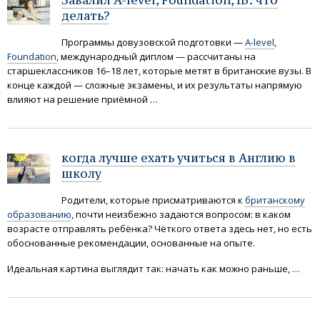
Завалил A-level, Foundation, IB: что
делать?
Программы довузовской подготовки —
A-level
,
Foundation
, международный диплом — рассчитаны на
старшеклассников 16–18 лет, которые метят в британские вузы. В
конце каждой — сложные экзамены, и их результаты напрямую
влияют на решение приёмной …
когда лучше ехать учиться в Англию в
школу
Родители, которые присматриваются к
британскому
образованию
, почти неизбежно задаются вопросом: в каком
возрасте отправлять ребёнка? Чёткого ответа здесь нет, но есть
обоснованные рекомендации, основанные на опыте.
Идеальная картина выглядит так: начать как можно раньше, …