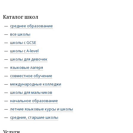
Каталог школ
среднее образование
все школы
школы с GCSE
школы с A-level
школы для девочек
языковые лагеря
совместное обучение
международные колледжи
школы для мальчиков
начальное образование
летние языковые курсы и школы
средние, старшие школы
Услуги