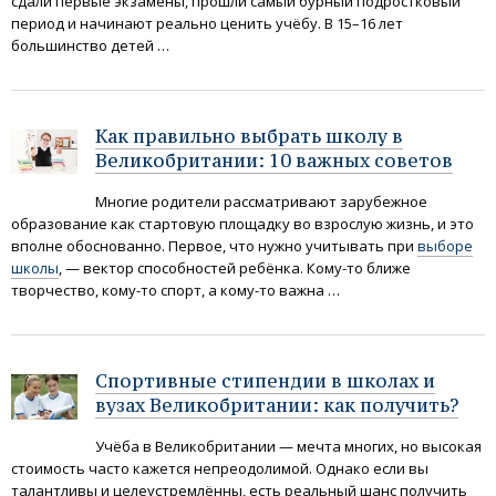
сдали первые экзамены, прошли самый бурный подростковый
период и начинают реально ценить учёбу. В 15–16 лет
большинство детей …
Как правильно выбрать школу в
Великобритании: 10 важных советов
Многие родители рассматривают зарубежное
образование как стартовую площадку во взрослую жизнь, и это
вполне обоснованно. Первое, что нужно учитывать при
выборе
школы
, — вектор способностей ребёнка. Кому-то ближе
творчество, кому-то спорт, а кому-то важна …
Спортивные стипендии в школах и
вузах Великобритании: как получить?
Учёба в Великобритании — мечта многих, но высокая
стоимость часто кажется непреодолимой. Однако если вы
талантливы и целеустремлённы, есть реальный шанс получить