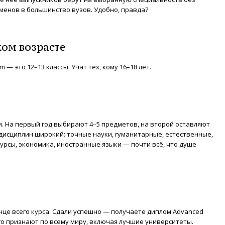
енов в большинство вузов. Удобно, правда?
ком возрасте
m — это 12–13 классы. Учат тех, кому 16–18 лет.
. На первый год выбирают 4–5 предметов, на второй оставляют
 дисциплин широкий: точные науки, гуманитарные, естественные,
‑курсы, экономика, иностранные языки — почти всё, что душе
конце всего курса. Сдали успешно — получаете диплом Advanced
n. Его признают по всему миру, включая лучшие университеты.