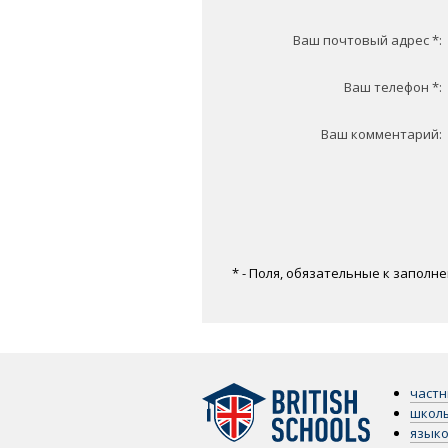
Ваш почтовый адрес *:
Ваш телефон *:
Ваш комментарий:
* - Поля, обязательные к заполн
част
школ
языко