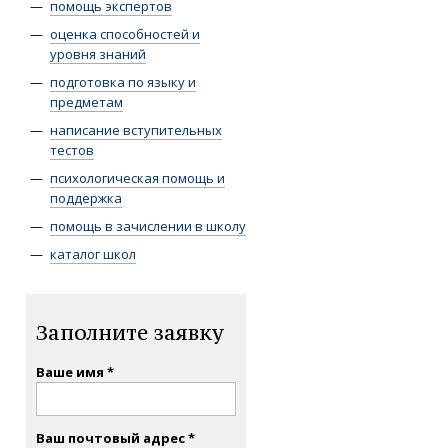
помощь экспертов
оценка способностей и
уровня знаний
подготовка по языку и
предметам
написание вступительных
тестов
психологическая помощь и
поддержка
помощь в зачислении в школу
каталог школ
Заполните заявку
Ваше имя
Ваш почтовый адрес