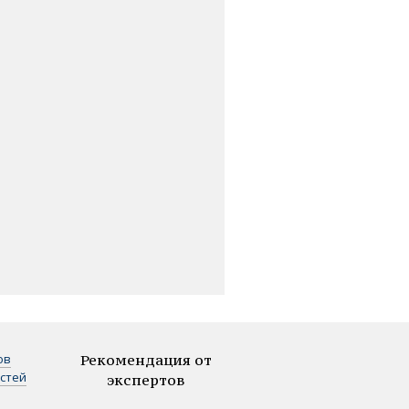
ов
Рекомендация от
стей
экспертов