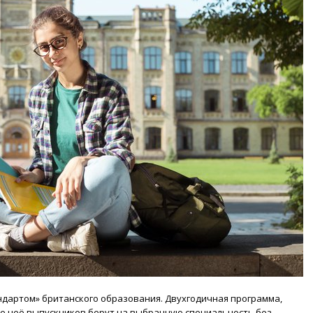
дартом» британского образования. Двухгодичная программа,
сле неё выпускников берут на выбранную специальность без