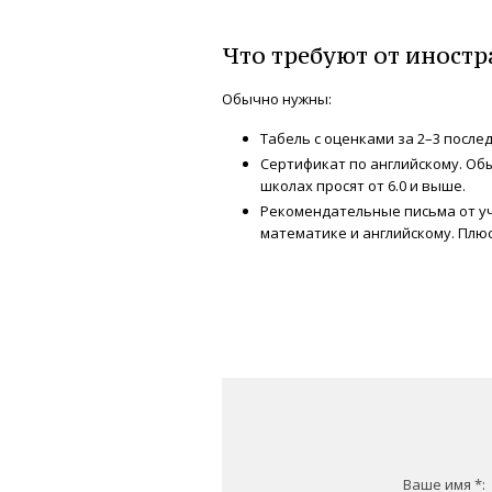
Что требуют от иностр
Обычно нужны:
Табель с оценками за 2–3 послед
Сертификат по английскому. Обы
школах просят от 6.0 и выше.
Рекомендательные письма от уч
математике и английскому. Плю
Ваше имя *: