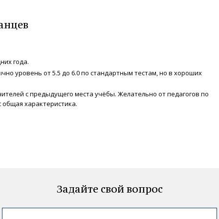
анцев
них года.
чно уровень от 5.5 до 6.0 по стандартным тестам, но в хороших
ителей с предыдущего места учёбы. Желательно от педагогов по
с общая характеристика.
Задайте свой вопрос