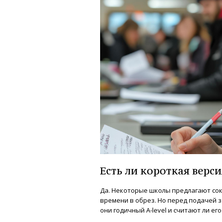
Есть ли короткая верси
Да. Некоторые школы предлагают сок
времени в обрез. Но перед подачей 
они годичный A-level и считают ли ег