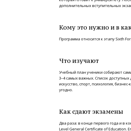
дополнительных вступительных экзам
Кому это нужно и в ка
Программа относится к этапу Sixth For
Что изучают
Учебный план ученики собирают сами
3–4 самых важных. Список доступных
искусство, спорт, психология, бизнес
угодно.
Как сдают экзамены
Два раза: в конце первого года и в 
Level General Certificate of Educatio