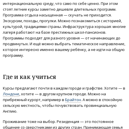
интернациональную среду, что само по себе ценно. При этом
стоят летние курсы заметно дешевле длительных программ.
Программа отдыха насыщенная — скучать не приходится.
Экскурсии, походы, прогулки. Можно познакомиться с историей,
культурой, традициями страны. Инфраструктура хорошая: многие
лагеря работают на базе престижных школ-пансионов.
Программы подходят для разного уровня — от начинающих до
продвинутых. И ещё можно выбрать тематическое направление,
которое интересно именно вашему ребёнку, а не идти на общую
программу.
Где и как учиться
Курсы предлагают почти в каждом городе и графстве. Хотите — в
Лондоне
, хотите — в другом крупном городе. Можно на
прибрежный курорт, например в
Брайтон
. А можно в спокойную
сельскую местность, чтобы почувствовать провинциальную
Англию.
Проживание тоже на выбор. Резиденция — это постоянное
общение со сверстниками из других стран. Принимающая семья