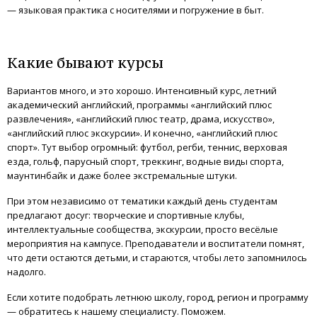
— языковая практика с носителями и погружение в быт.
Какие бывают курсы
Вариантов много, и это хорошо. Интенсивный курс, летний
академический английский, программы «английский плюс
развлечения», «английский плюс театр, драма, искусство»,
«английский плюс экскурсии». И конечно, «английский плюс
спорт». Тут выбор огромный: футбол, регби, теннис, верховая
езда, гольф, парусный спорт, треккинг, водные виды спорта,
маунтинбайк и даже более экстремальные штуки.
При этом независимо от тематики каждый день студентам
предлагают досуг: творческие и спортивные клубы,
интеллектуальные сообщества, экскурсии, просто весёлые
мероприятия на кампусе. Преподаватели и воспитатели помнят,
что дети остаются детьми, и стараются, чтобы лето запомнилось
надолго.
Если хотите подобрать летнюю школу, город, регион и программу
— обратитесь к нашему специалисту. Поможем.