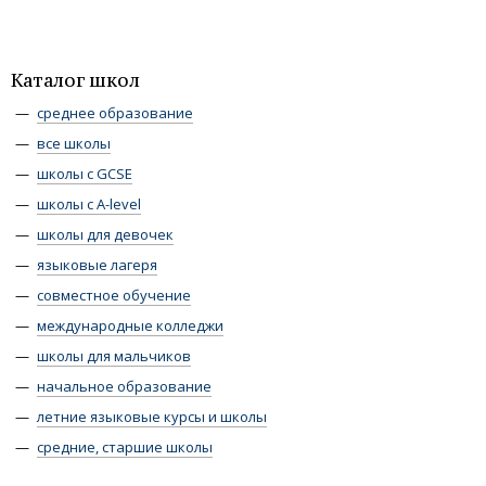
Каталог школ
среднее образование
все школы
школы с GCSE
школы с A-level
школы для девочек
языковые лагеря
совместное обучение
международные колледжи
школы для мальчиков
начальное образование
летние языковые курсы и школы
средние, старшие школы