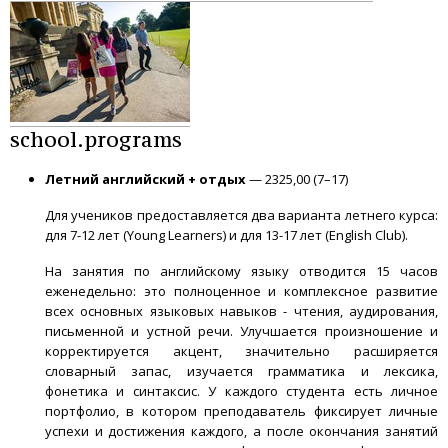
school.programs
Летний английский + отдых
— 2325,00 (7–17)
Для учеников предоставляется два варианта летнего курса:
для 7-12 лет (Young Learners) и для 13-17 лет (English Club).
На занятия по английскому языку отводится 15 часов
еженедельно: это полноценное и комплексное развитие
всех основных языковых навыков - чтения, аудирования,
письменной и устной речи. Улучшается произношение и
корректируется акцент, значительно расширяется
словарный запас, изучается грамматика и лексика,
фонетика и синтаксис. У каждого студента есть личное
портфолио, в котором преподаватель фиксирует личные
успехи и достижения каждого, а после окончания занятий