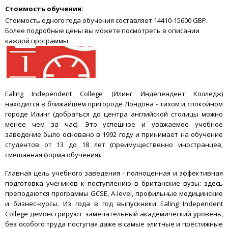
Стоимость обучения:
Стоимость одного года обучения составляет 14410-15600 GBP.
Более подробные цены вы можете посмотреть в описании
каждой программы
Ealing Independent College (Илинг Индепендент Колледж)
находится в ближайшем пригороде Лондона - тихом и спокойном
городе Илинг (добраться до центра английской столицы можно
менее чем за час). Это успешное и уважаемое учебное
заведение было основано в 1992 году и принимает на обучение
студентов от 13 до 18 лет (преимущественно иностранцев,
смешанная форма обучения).
Главная цель учебного заведения - полноценная и эффективная
подготовка учеников к поступлению в британские вузы: здесь
преподаются программы GCSE, A-level, профильные медицинские
и бизнес-курсы. Из года в год выпускники Ealing Independent
College
демонстрируют замечательный академический уровень,
без особого труда поступая даже в самые элитные и престижные