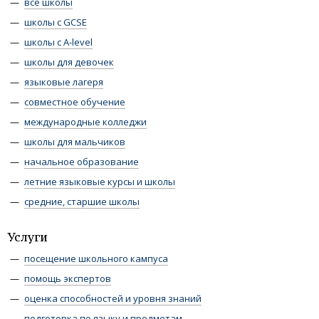
все школы
школы с GCSE
школы с A-level
школы для девочек
языковые лагеря
совместное обучение
международные колледжи
школы для мальчиков
начальное образование
летние языковые курсы и школы
средние, старшие школы
Услуги
посещение школьного кампуса
помощь экспертов
оценка способностей и уровня знаний
подготовка по языку и предметам